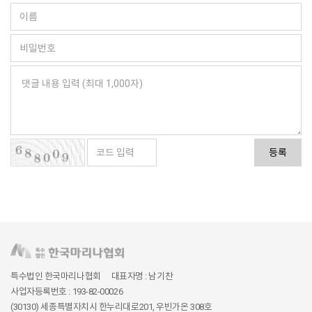
등록
특수법인 한국마리나협회
대표자명 : 남기찬
사업자등록번호 : 193-82-00026
(30130) 세종특별자치시 한누리대로201, 우빈가온 308호