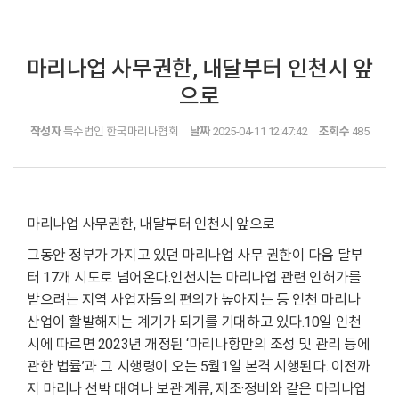
마리나업 사무권한, 내달부터 인천시 앞
으로
작성자
특수법인 한국마리나협회
날짜
2025-04-11 12:47:42
조회수
485
마리나업 사무권한, 내달부터 인천시 앞으로
그동안 정부가 가지고 있던 마리나업 사무 권한이 다음 달부
터 17개 시도로 넘어온다.인천시는 마리나업 관련 인허가를
받으려는 지역 사업자들의 편의가 높아지는 등 인천 마리나
산업이 활발해지는 계기가 되기를 기대하고 있다.10일 인천
시에 따르면 2023년 개정된 ‘마리나항만의 조성 및 관리 등에
관한 법률’과 그 시행령이 오는 5월1일 본격 시행된다. 이전까
지 마리나 선박 대여나 보관·계류, 제조·정비와 같은 마리나업