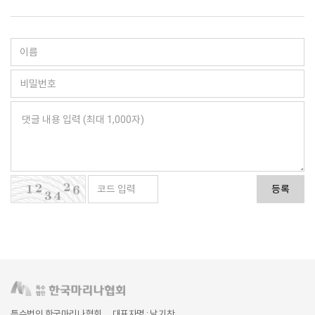
등록
특수법인 한국마리나협회
대표자명 : 남기찬