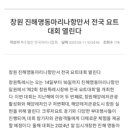
창원 진해명동마리나항만서 전국 요트
대회 열린다
작성자
특수법인 한국마리나협회
날짜
2025-03-11 10:54:45
조회수
178
창원 진해명동마리나항만서 전국 요트대회 열린다
창원특례시는 오는 14일부터 16일까지 진해명동마리나항만
일원에서 ‘제2회 창원특례시장배 전국 요트대회’을 개최한
다. 이번 대회는 지난해에 이어 두 번째로, 창원해양레저관광
활성화와 해양레저인구 저변확대, 해양레저관광도시 창원 실
현을 위해 열린다. 크루저요트 경기와 다양한 부대행사들이
진행되며, 대회 참가자와 관람객들에게 다채로운 체험을 제공
할 예정이다. 올해 대회는 2024년 말 임시개장한 진해 명동마