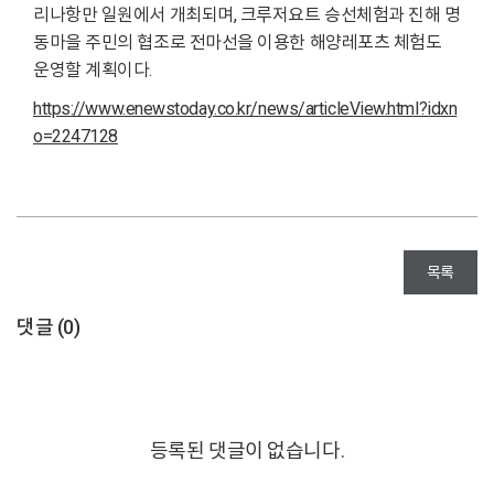
리나항만 일원에서 개최되며, 크루저요트 승선체험과 진해 명
동마을 주민의 협조로 전마선을 이용한 해양레포츠 체험도
운영할 계획이다.
https://www.enewstoday.co.kr/news/articleView.html?idxn
o=2247128
목록
댓글 (
0
)
등록된 댓글이 없습니다.