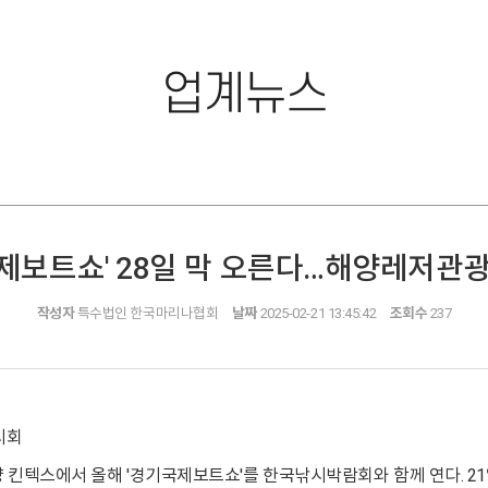
업계뉴스
제보트쇼' 28일 막 오른다…해양레저관
작성자
특수법인 한국마리나협회
날짜
2025-02-21 13:45:42
조회수
237
시회
 킨텍스에서 올해 '경기국제보트쇼'를 한국낚시박람회와 함께 연다. 2