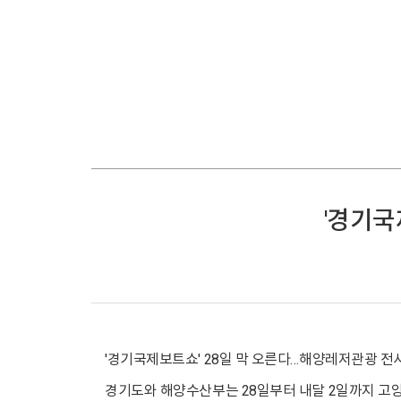
'경기국
'경기국제보트쇼' 28일 막 오른다…해양레저관광 전
경기도와 해양수산부는 28일부터 내달 2일까지 고양