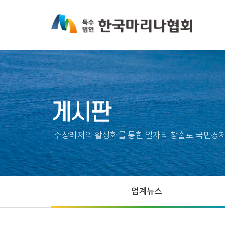
게시판
수상레저의 활성화를 통한 일자리 창출로 국민경제
업계뉴스