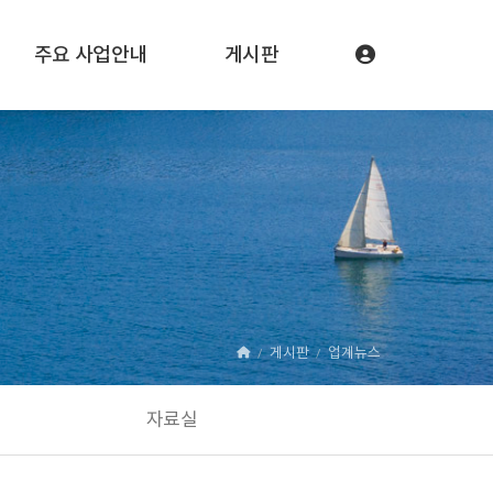
주요 사업안내
게시판
게시판
업계뉴스
자료실