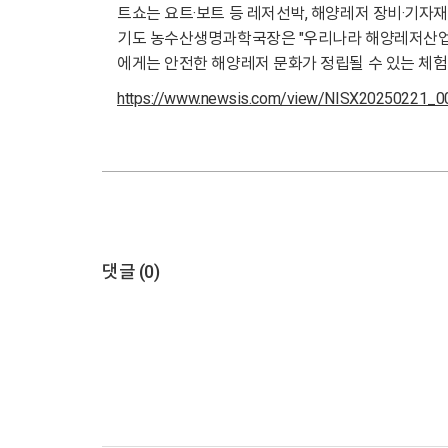
트쇼는 요트·보트 등 레저선박, 해양레저 장비·기자
기도 농수산생명과학국장은 "우리나라 해양레저산업은
에게는 안전한 해양레저 문화가 정립될 수 있는 체험
https://www.newsis.com/view/NISX20250221_
댓글 (
0
)