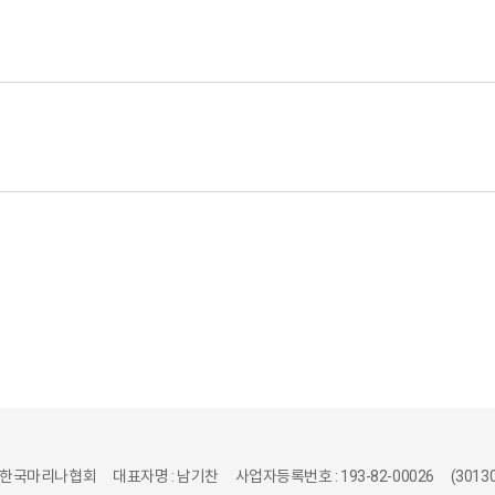
 한국마리나협회
대표자명 : 남기찬
사업자등록번호 : 193-82-00026
(301