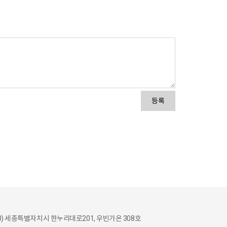
등록
30) 세종특별자치시 한누리대로201, 우빈가온 308호