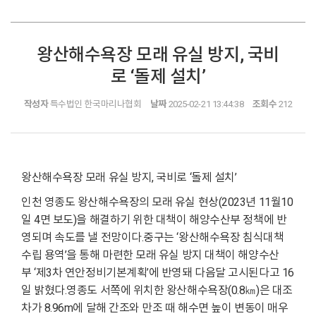
왕산해수욕장 모래 유실 방지, 국비
로 ‘돌제 설치’
작성자
특수법인 한국마리나협회
날짜
2025-02-21 13:44:38
조회수
212
왕산해수욕장 모래 유실 방지, 국비로 ‘돌제 설치’
인천 영종도 왕산해수욕장의 모래 유실 현상(2023년 11월10
일 4면 보도)을 해결하기 위한 대책이 해양수산부 정책에 반
영되며 속도를 낼 전망이다.중구는 ‘왕산해수욕장 침식대책
수립 용역’을 통해 마련한 모래 유실 방지 대책이 해양수산
부 ‘제3차 연안정비기본계획’에 반영돼 다음달 고시된다고 16
일 밝혔다.영종도 서쪽에 위치한 왕산해수욕장(0.8㎞)은 대조
차가 8.96m에 달해 간조와 만조 때 해수면 높이 변동이 매우